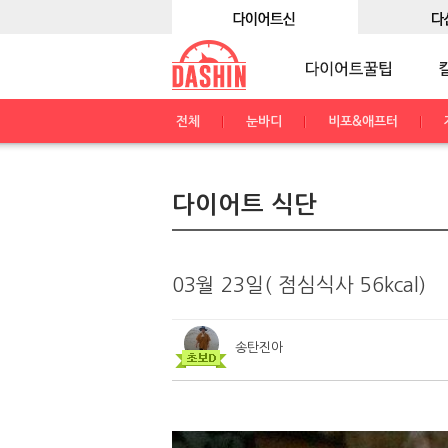
전체
눈바디
비포&애프터
다이어트 식단
03월 23일( 점심식사 56kcal)
송탄진아