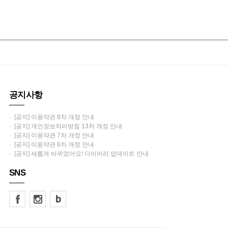
공지사항
· [공지] 이용약관 8차 개정 안내
· [공지] 개인정보처리방침 13차 개정 안내
· [공지] 이용약관 7차 개정 안내
· [공지] 이용약관 6차 개정 안내
· [공지] 새롭게 바뀌었어요! 다이어리 업데이트 안내
SNS