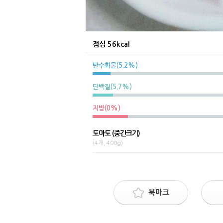
점심 56kcal
탄수화물(5.2%)
단백질(5.7%)
지방(0%)
토마토 (중간크기)
(4개, 400g)
북마크