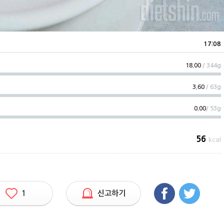
17:08
18.00
/ 344g
3.60
/ 63g
0.00
/ 53g
56
kcal
1
신고하기