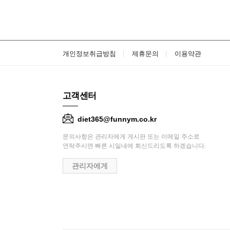
개인정보취급방침
제휴문의
이용약관
고객센터
diet365@funnym.co.kr
문의사항은 관리자에게 게시판 또는 이메일 주소로
연락주시면 빠른 시일내에 회신드리도록 하겠습니다.
관리자에게