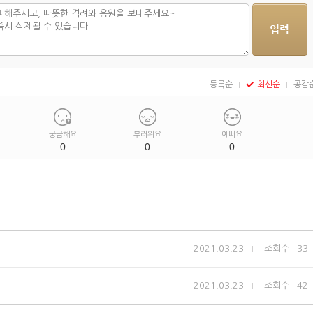
등록순
최신순
공감
궁금해요
부러워요
예뻐요
0
0
0
2021.03.23
조회수 : 33
2021.03.23
조회수 : 42