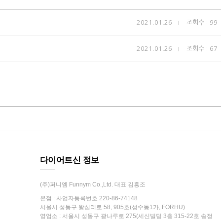
2021.01.26
조회수 : 99
2021.01.26
조회수 : 67
다이어트신 정보
(주)퍼니엠 Funnym Co.,Ltd. 대표 김흥조
본점 : 사업자등록번호 220-86-74148
서울시 성동구 왕십리로 58, 905호(성수동1가, FORHU)
영업소 : 서울시 성동구 광나루로 275(세신빌딩 3층 315-22호 송정