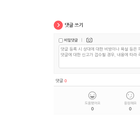
|
비밀댓글
댓글
0
도움됐어요
응원해요
0
0