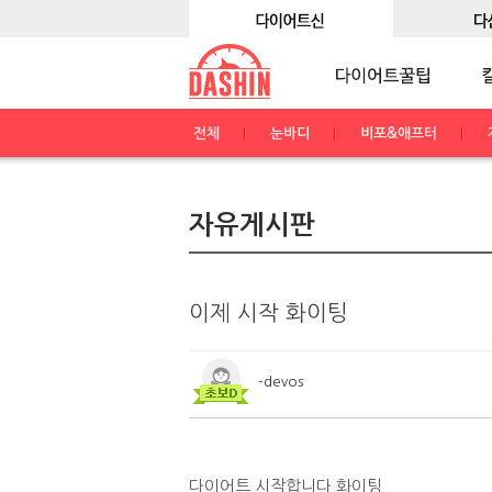
전체
눈바디
비포&애프터
자유게시판
이제 시작 화이팅
-devos
다이어트 시작합니다 화이팅