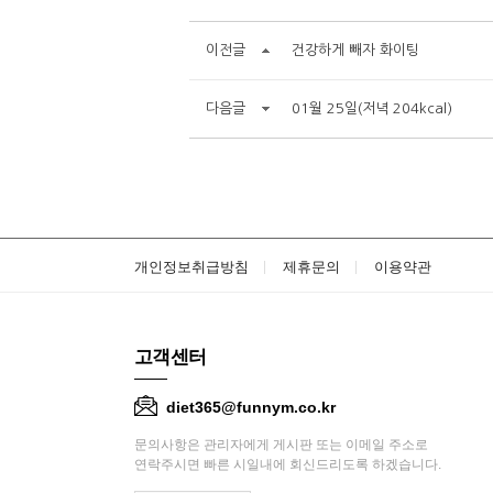
이전글
건강하게 빼자 화이팅
다음글
01월 25일(저녁 204kcal)
개인정보취급방침
제휴문의
이용약관
고객센터
diet365@funnym.co.kr
문의사항은 관리자에게 게시판 또는 이메일 주소로
연락주시면 빠른 시일내에 회신드리도록 하겠습니다.