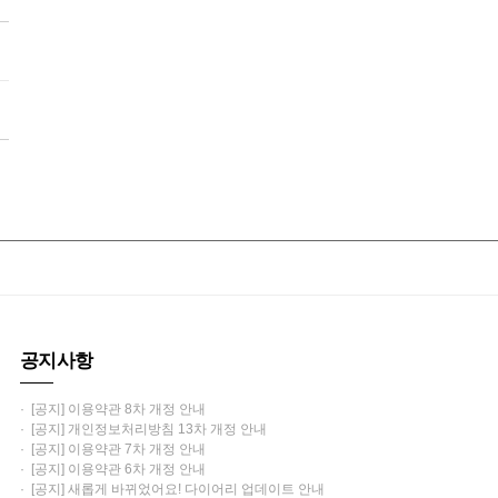
공지사항
· [공지] 이용약관 8차 개정 안내
· [공지] 개인정보처리방침 13차 개정 안내
· [공지] 이용약관 7차 개정 안내
· [공지] 이용약관 6차 개정 안내
· [공지] 새롭게 바뀌었어요! 다이어리 업데이트 안내