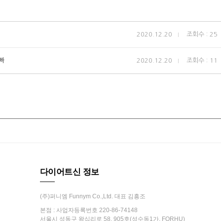
2020.12.20
조회수 : 25
빠
2020.12.20
조회수 : 11
다이어트신 정보
(주)퍼니엠 Funnym Co.,Ltd. 대표 김흥조
본점 : 사업자등록번호 220-86-74148
서울시 성동구 왕십리로 58, 905호(성수동1가, FORHU)