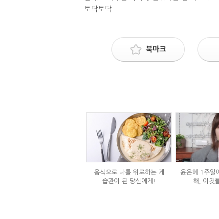
토닥토닥
북마크
음식으로 나를 위로하는 게
윤은혜 1주일에
습관이 된 당신에게!
해, 이것