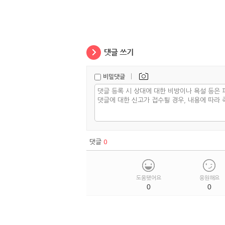
|
비밀댓글
댓글
0
도움됐어요
응원해요
0
0