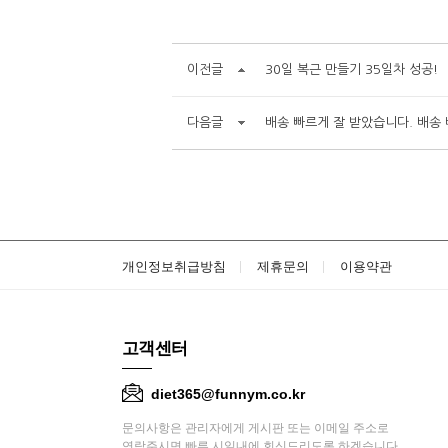
이전글
30일 복근 만들기 35일차 성공!
다음글
배송 빠르게 잘 받았습니다. 배송 
개인정보취급방침
제휴문의
이용약관
고객센터
diet365@funnym.co.kr
문의사항은 관리자에게 게시판 또는 이메일 주소로
연락주시면 빠른 시일내에 회신드리도록 하겠습니다.