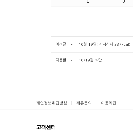
1
0
이전글
10월 19일( 저녁식사 337kcal)
다음글
10/19월 식단
개인정보취급방침
제휴문의
이용약관
고객센터