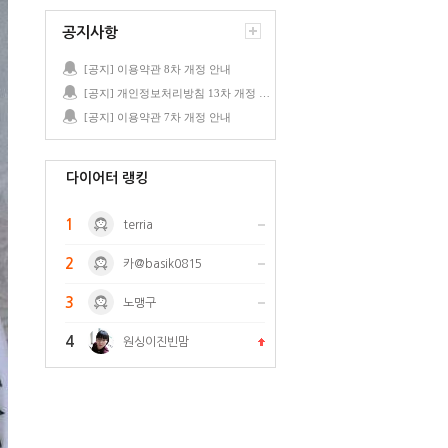
공지사항
[공지] 이용약관 8차 개정 안내
[공지] 개인정보처리방침 13차 개정 안내
[공지] 이용약관 7차 개정 안내
다이어터 랭킹
1
terria
2
카@basik0815
3
노맹구
4
원싱이진빈맘