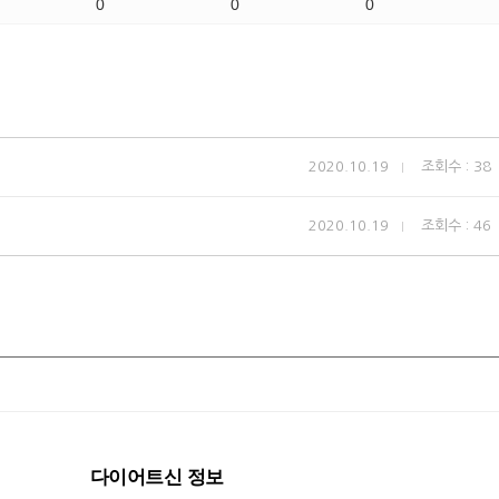
0
0
0
2020.10.19
조회수 : 38
2020.10.19
조회수 : 46
다이어트신 정보