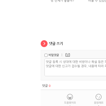
밍 언제가 좋을까?
려올 수 있었
는
|
비밀댓글
댓글
0
도움됐어요
응원해요