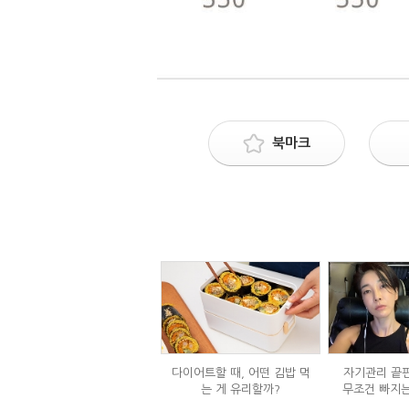
북마크
다이어트할 때, 어떤 김밥 먹
자기관리 끝판
는 게 유리할까?
무조건 빠지는
정체