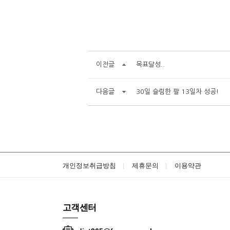
이전글
목표달성..
다음글
30일 슬림한 팔 13일차 성공!
개인정보취급방침
제휴문의
이용약관
고객센터