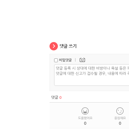
|
비밀댓글
댓글
0
도움됐어요
응원해요
0
0