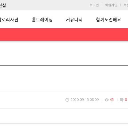
로그인
회원가입
주
2020.09.15 08:09
45
0