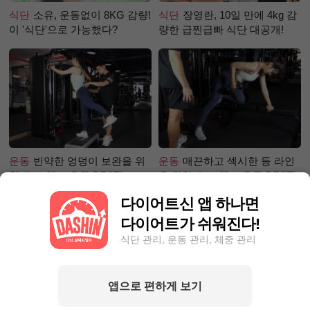
식단
소유, 운동없이 8KG 감량!
식단
장영란, 10일 만에 4kg 감
이 '식단'으로 가능했다?
량한 급찐급빠 식단 대공개!
운동
빈약한 엉덩이 보완을 위
운동
매끈하고 섹시한 등 라인
한 초보 헬스 운동 BEST!
을 위한 초보 헬스 운동 BEST!
다이어트신 앱 하나면
다이어트가 쉬워진다!
식단 관리, 운동 관리, 체중 관리
앱으로 편하게 보기
성공후기
80kg 넘어 뺄 엄두가
성공후기
30일만에 5.1kg 감량