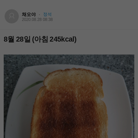
채오야
정석
·
2020.08.28 08:38
8월 28일 (아침 245kcal)