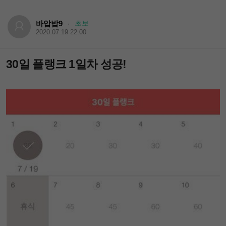
바압밥9
초보
·
2020.07.19 22:00
30일 플랭크 1일차 성공!