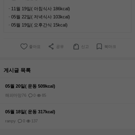
· 11월 19일( 아침식사 186kcal)
· 05월 22일( 저녁식사 103kcal)
· 05월 19일( 오후간식 15kcal)
좋아요
공유
신고
북마크
게시글 목록
05월 20일( 운동 509kcal)
해피마망76
0
85
05월 18일( 운동 317kcal)
ranpy
0
137