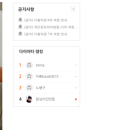
공지사항
[공지] 이용약관 8차 개정 안내
[공지] 개인정보처리방침 13차 개정 안내
[공지] 이용약관 7차 개정 안내
다이어터 랭킹
1
terria
2
카@basik0815
3
노맹구
4
원싱이진빈맘