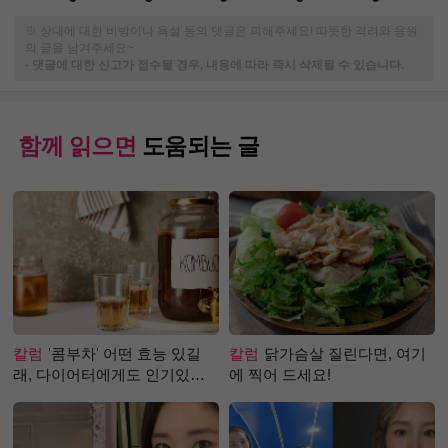
※ 상대에 대한 비방이나 욕설 등의 댓글은 피해주세요! 따뜻한 격려와 응원
의 글을 남겨주세요~
-
댓글에 대한 신고가 접수될 경우, 내용에 따라 즉시 삭제될 수 있습니다.
함께 읽으면
도움되는 글
칼럼
'콤부차' 어떤 효능 있길
칼럼
닭가슴살 질린다면, 여기
래, 다이어터에게도 인기있는
에 찍어 드세요!
걸까?