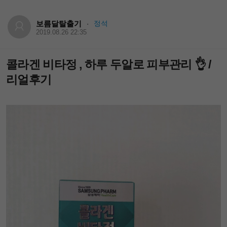
보름달탈출기
정석
·
2019.08.26 22:35
콜라겐 비타정 , 하루 두알로 피부관리 👌 /
리얼후기