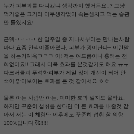
누가 피부과를 다니겠냐 생각까지 했거든요..? 그냥
먹기좋은 크기라 아무생각없이 속는셈치고 먹는 습관
만 들였지요!
근뎈ㅋㅋㅋㅋ 한 일주일 좀 지나서부터는 만나는사람
마다 요즘 안색이좋아졌다, 피부가 광이난다~ 이런말
을 하는거예욬ㅋㅋㅋ 아! 저는 여드름이나 흉터는 전
혀없어요!! 그래서 더욱 효과를 본것같기도 해요 ㅠㅠ
다크서클과 푸석한피부가 제일 많이 개선이 되어 안
색이 맑아보이는 효과를 본 것 같아서요 ㅎㅎ
물론 아는 사람만 아는, 미미한 효과 일지도 몰라요.
하지만 꾸준히 섭취를 한다면 더 큰 효과를 내줄것 같
아서 저는 이 체험단 이후에도 꾸준히 섭취 할 의향
100%입니다 🥰!!!!!