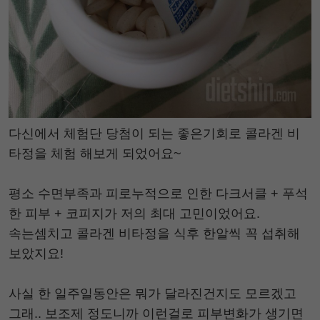
다신에서 체험단 당첨이 되는 좋은기회로 콜라겐 비
타정을 체험 해보게 되었어요~
평소 수면부족과 피로누적으로 인한 다크서클 + 푸석
한 피부 + 코피지가 저의 최대 고민이었어요.
속는셈치고 콜라겐 비타정을 식후 한알씩 꼭 섭취해
보았지요!
사실 한 일주일동안은 뭐가 달라진건지도 모르겠고
그래.. 보조제 정도니까 이런걸로 피부변화가 생기면