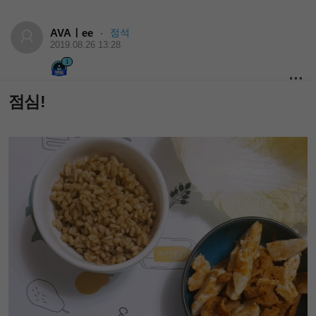
AVAㅣee
정석
·
2019.08.26 13:28
1
점심!