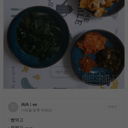
AVAㅣee
더보기
다짐을 등록 하세요!
· 빵먹고
· 정체기 ㅠㅠ