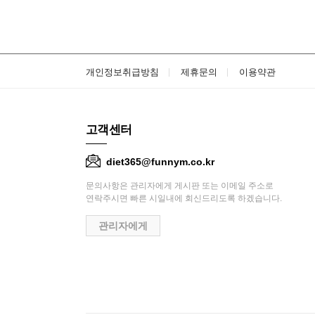
개인정보취급방침
제휴문의
이용약관
고객센터
diet365@funnym.co.kr
문의사항은 관리자에게 게시판 또는 이메일 주소로
연락주시면 빠른 시일내에 회신드리도록 하겠습니다.
관리자에게