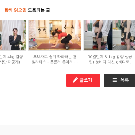
함께 읽으면
도움되는 글
만에 4kg 감량
초보자도 쉽게 따라하는 홈
30일만에 5.1kg 감량 성공
식단 대공개!
필라테스 - 폼롤러 종아리 알
팁! 눈바디 대신 0바디로!
빼기 편