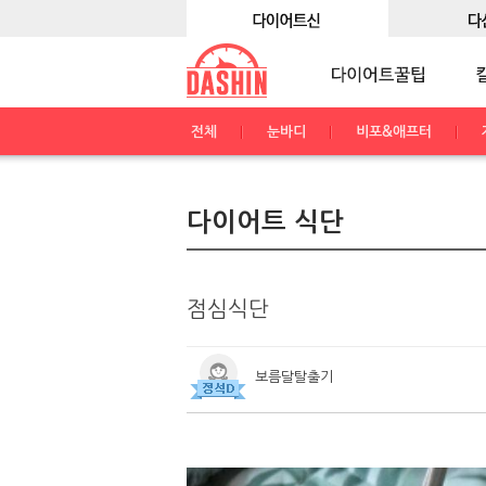
전체
눈바디
비포&애프터
다이어트 식단
점심식단
보름달탈출기