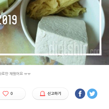
나로만 채웠어요 ㅠㅠ
0
신고하기