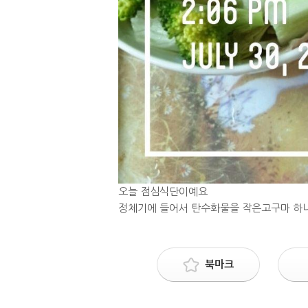
오늘 점심식단이예요
정체기에 들어서 탄수화물을 작은고구마 하
북마크