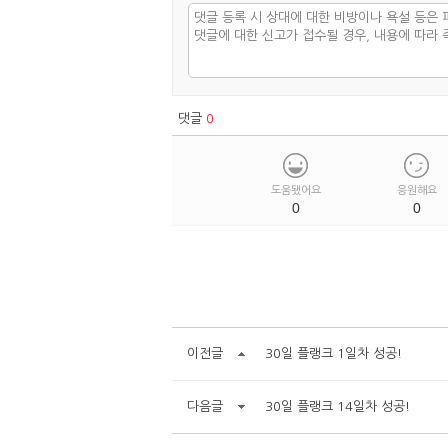
댓글
0
도움됐어요
응원해요
0
0
이전글
30일 플랭크 1일차 성공!
다음글
30일 플랭크 14일차 성공!