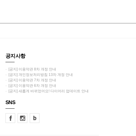
공지사항
· [공지] 이용약관 8차 개정 안내
· [공지] 개인정보처리방침 13차 개정 안내
· [공지] 이용약관 7차 개정 안내
· [공지] 이용약관 6차 개정 안내
· [공지] 새롭게 바뀌었어요! 다이어리 업데이트 안내
SNS