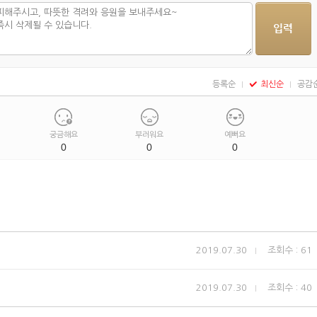
등록순
최신순
공감
궁금해요
부러워요
예뻐요
0
0
0
2019.07.30
조회수 : 61
2019.07.30
조회수 : 40