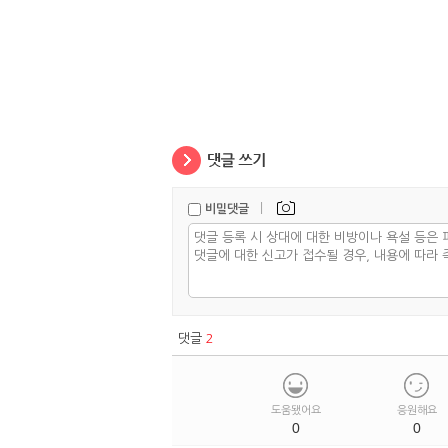
|
비밀댓글
댓글
2
도움됐어요
응원해요
0
0