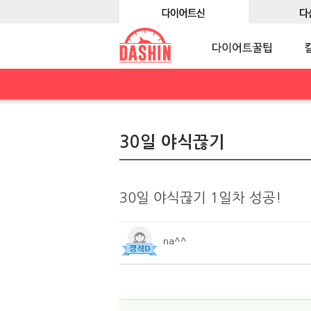
30일 야식끊기
30일 야식끊기 1일차 성공!
na^^