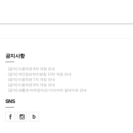
공지사항
· [공지] 이용약관 8차 개정 안내
· [공지] 개인정보처리방침 13차 개정 안내
· [공지] 이용약관 7차 개정 안내
· [공지] 이용약관 6차 개정 안내
· [공지] 새롭게 바뀌었어요! 다이어리 업데이트 안내
SNS