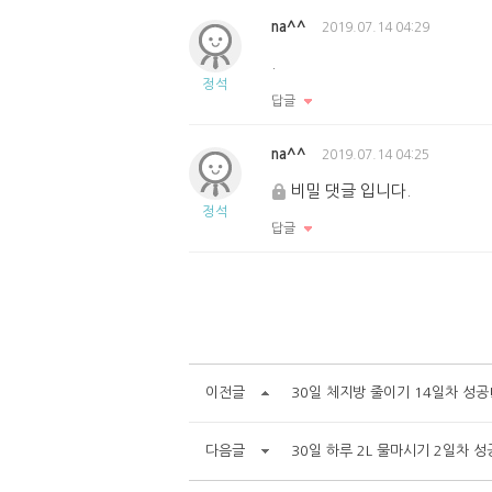
na^^
2019.07.14 04:29
.
정석
답글
na^^
2019.07.14 04:25
비밀 댓글 입니다.
정석
답글
이전글
30일 체지방 줄이기 14일차 성공
다음글
30일 하루 2L 물마시기 2일차 성