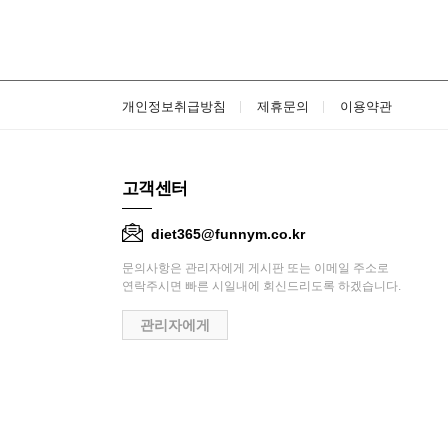
개인정보취급방침
제휴문의
이용약관
고객센터
diet365@funnym.co.kr
문의사항은 관리자에게 게시판 또는 이메일 주소로
연락주시면 빠른 시일내에 회신드리도록 하겠습니다.
관리자에게