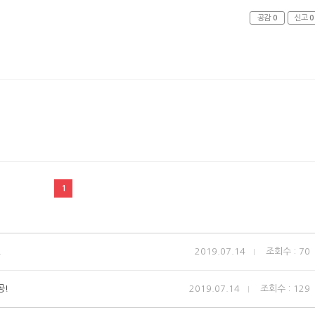
공감
0
신고
0
1
!
2019.07.14
조회수 : 70
공!
2019.07.14
조회수 : 129