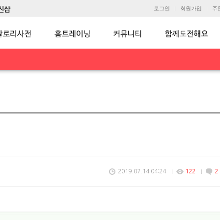
로그인
회원가입
주
2019.07.14 04:24
122
2