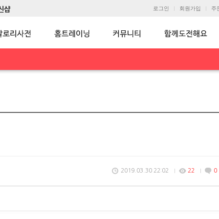
로그인
회원가입
주
2019.03.30 22:02
22
0