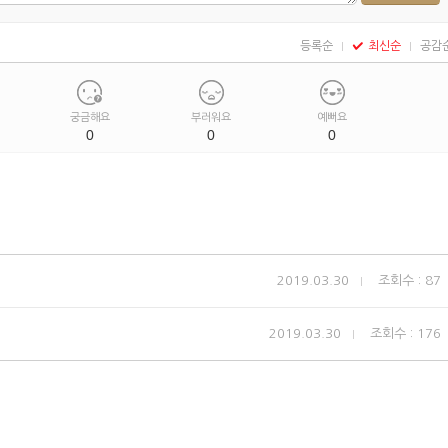
등록순
최신순
공감
궁금해요
부러워요
예뻐요
0
0
0
2019.03.30
조회수 : 87
2019.03.30
조회수 : 176