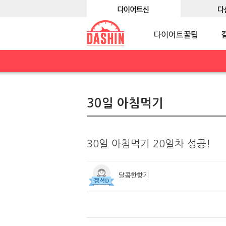
30일 아침먹기
30일 아침먹기 20일차 성공!
달콤한향기