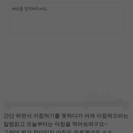
간단 하면서 아침먹기를 못하다가 어제 아침먹으라는
칼럼읽고 오늘부터는 아침을 먹어보려구요~
그런데 뭐가 정답일지 아직도 모르겠네요 ㅎㅎ