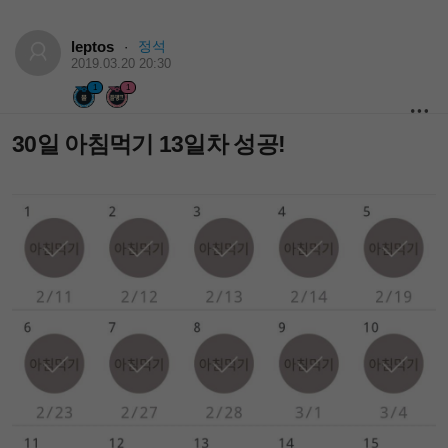
leptos
정석
·
2019.03.20 20:30
1
1
30일 아침먹기 13일차 성공!