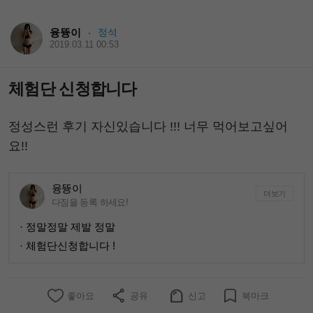
융뜡이
정석
·
2019.03.11 00:53
체험단 신청합니다
정성스런 후기 자신있습니다 !!! 너무 먹어보고싶어
요!!
융뜡이
더보기
다짐을 등록 하세요!
· 정말정말 제발 정말
· 체험단신청합니다 !
좋아요
공유
신고
북마크