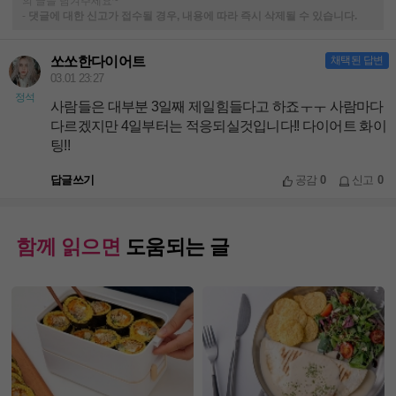
의 글을 남겨주세요~
-
댓글에 대한 신고가 접수될 경우, 내용에 따라 즉시 삭제될 수 있습니다.
쏘쏘한다이어트
채택된 답변
03.01 23:27
정석
사람들은 대부분 3일째 제일힘들다고 하죠ㅜㅜ 사람마다
다르겠지만 4일부터는 적응되실것입니다!! 다이어트 화이
팅!!
답글쓰기
공감
0
신고
0
함께 읽으면
도움되는 글