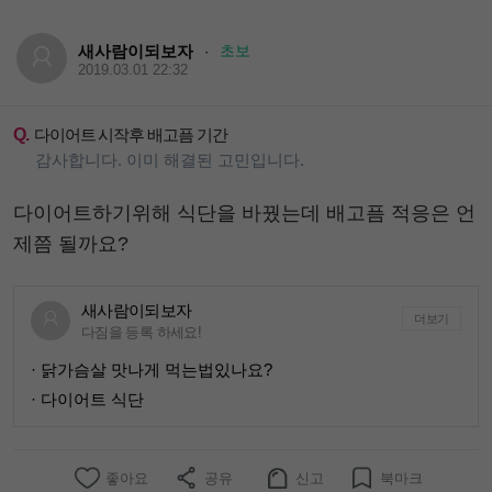
새사람이되보자
초보
·
2019.03.01 22:32
Q.
다이어트 시작후 배고픔 기간
감사합니다. 이미 해결된 고민입니다.
다이어트하기위해 식단을 바꿨는데 배고픔 적응은 언
제쯤 될까요?
새사람이되보자
더보기
다짐을 등록 하세요!
· 닭가슴살 맛나게 먹는법있나요?
· 다이어트 식단
좋아요
공유
신고
북마크