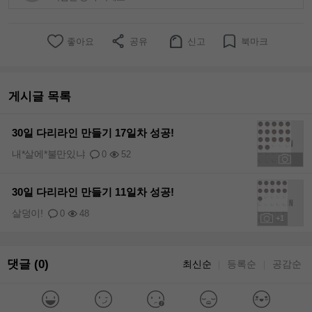
좋아요
공유
신고
북마크
게시글 목록
30일 다리라인 만들기 17일차 성공!
내*살에*불만있냐
0
52
+1
30일 다리라인 만들기 11일차 성공!
살덩이!
0
48
+1
댓글 (0)
최신순
등록순
공감순
｜
｜