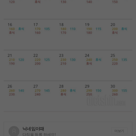
닉네임이때
더보기
다짐을 등록 하세요!