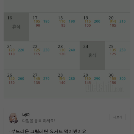
너때
더보기
다짐을 등록 하세요!
· 부드러운 그릴레틴 요거트 먹어봤어요!