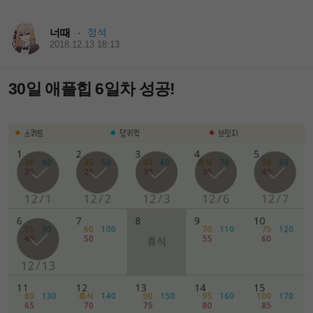
너때
정석
·
2018.12.13 18:13
30일 애플힙 6일차 성공!