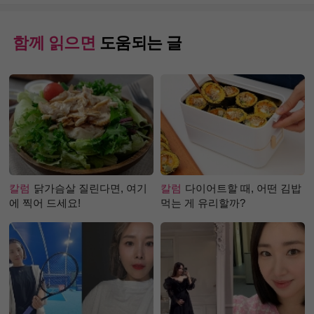
함께 읽으면
도움되는 글
칼럼
닭가슴살 질린다면, 여기
칼럼
다이어트할 때, 어떤 김밥
에 찍어 드세요!
먹는 게 유리할까?