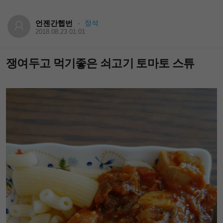
언젠간헵번
정석
·
2018.08.23 01:01
쟁여두고 먹기좋은 쇠고기 토마토 스튜