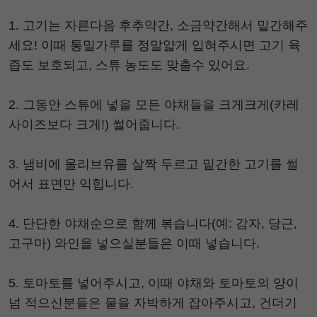
1. 고기는 자른다음 후추약간, 소금약간해서 밑간해주
세요! 이때 통밀가루를 정말얇게 입혀주시면 고기 육
즙도 보호되고, 스튜 농도도 맞출수 있어요.
2. 그동안 스튜에 넣을 모든 야채들을 크게크게(카레
사이즈보다 크게!) 썰어줍니다.
3. 냄비에 올리브유를 살짝 두르고 밑간한 고기를 썰
어서 표면만 익힙니다.
4. 단단한 야채순으로 함께 볶습니다(예: 감자, 당근,
고구마) 와인을 넣으실분들은 이때 넣습니다.
5. 토마토를 넣어주시고, 이때 야채와 토마토의 양이
넘 적으신분들은 물을 자박하게 잡아주시고, 건더기