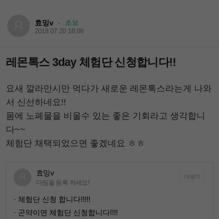
효밍v
초보
·
2018.07.20 18:08
레몬톡스 3day 체험단 신청합니다!!
요새 깔라만시만 먹다가 새로운 레몬톡스라는게 나와
서 신선하네요!!
몸에 노폐물을 비울수 있는 좋은 기회라고 생각합니
다~~
체험단 채택되었으면 좋겠네요 ㅎㅎ
효밍v
더보기
다짐을 등록 하세요!
· 체험단 신청 합니다!!!!!
· 곤약이면 체험단 신청합니다!!!!