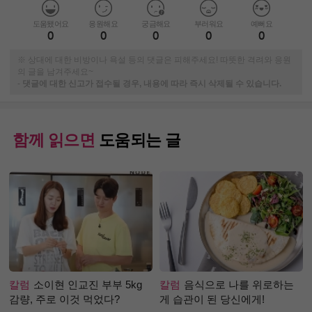
도움됐어요
응원해요
궁금해요
부러워요
예뻐요
0
0
0
0
0
※ 상대에 대한 비방이나 욕설 등의 댓글은 피해주세요! 따뜻한 격려와 응원
의 글을 남겨주세요~
-
댓글에 대한 신고가 접수될 경우, 내용에 따라 즉시 삭제될 수 있습니다.
함께 읽으면
도움되는 글
칼럼
소이현 인교진 부부 5kg
칼럼
음식으로 나를 위로하는
감량, 주로 이것 먹었다?
게 습관이 된 당신에게!