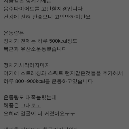
지금같은 정체기에는
음주다이어트를 고민할지경입니다
건강에 전혀 안좋으니 고민만하지만요
운동량은
정체기 전에는 하루 500kcal정도
복근과 유산소운동했습니다
정체기시작하자마자
여기에 스트레칭과 스쿼트 런지같은것들을 추가해서
하루 800~900kcal를 운동하고있습니다
운동량도 대폭늘렸는데
체중은 그대로고
오히려 얼굴이 더 커졌어요ㅜㅜ