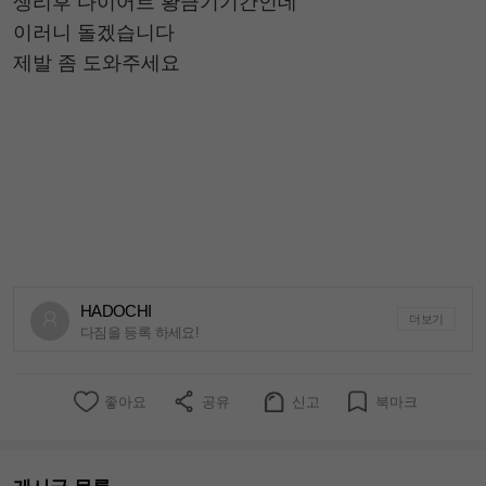
생리후 다이어트 황금기기간인데
이러니 돌겠습니다
제발 좀 도와주세요
HADOCHI
더보기
다짐을 등록 하세요!
좋아요
공유
신고
북마크