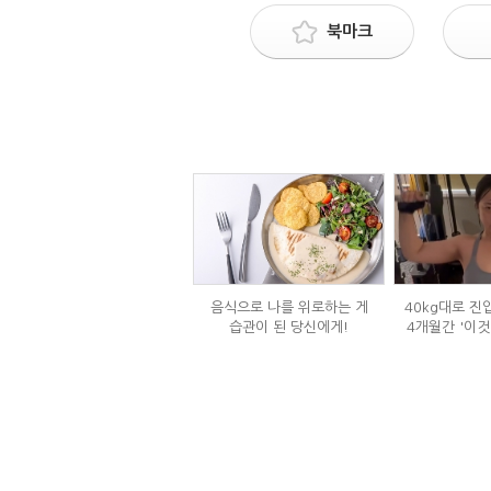
북마크
음식으로 나를 위로하는 게
40kg대로 진
습관이 된 당신에게!
4개월간 '이것