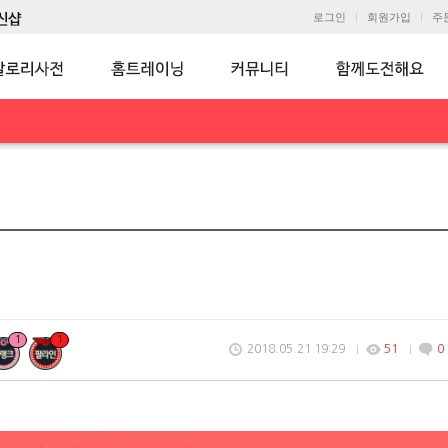
로그인
회원가입
주
1
1
2018.05.21 19:29
51
0