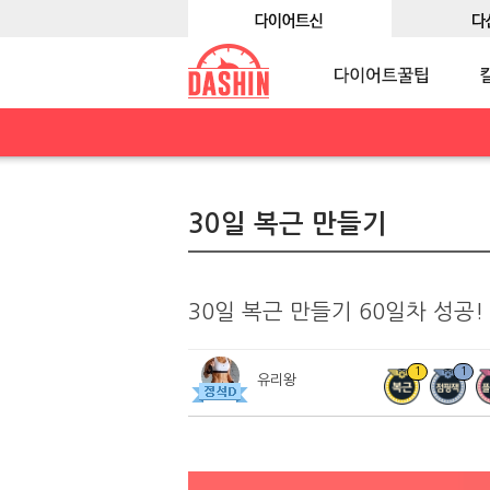
30일 복근 만들기
30일 복근 만들기 60일차 성공!
1
1
유리왕