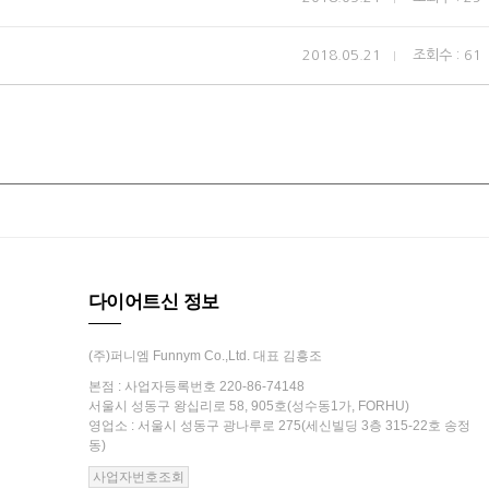
2018.05.21
조회수 : 61
다이어트신 정보
(주)퍼니엠 Funnym Co.,Ltd. 대표 김흥조
본점 : 사업자등록번호 220-86-74148
서울시 성동구 왕십리로 58, 905호(성수동1가, FORHU)
영업소 : 서울시 성동구 광나루로 275(세신빌딩 3층 315-22호 송정
동)
사업자번호조회