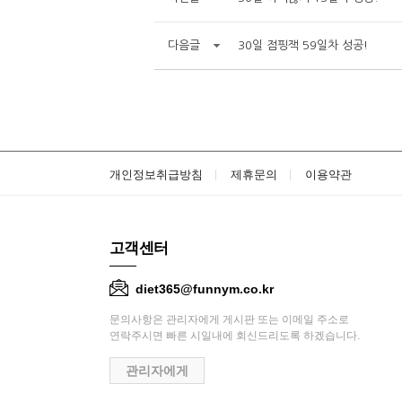
다음글
30일 점핑잭 59일차 성공!
개인정보취급방침
제휴문의
이용약관
고객센터
diet365@funnym.co.kr
문의사항은 관리자에게 게시판 또는 이메일 주소로
연락주시면 빠른 시일내에 회신드리도록 하겠습니다.
관리자에게