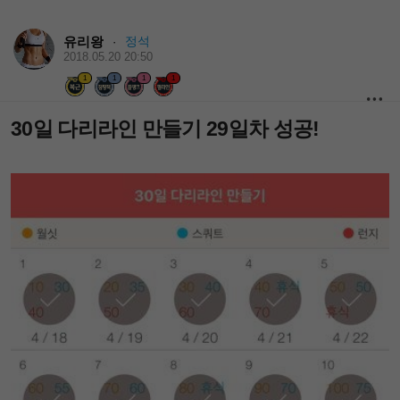
유리왕
정석
·
2018.05.20 20:50
1
1
1
1
30일 다리라인 만들기 29일차 성공!