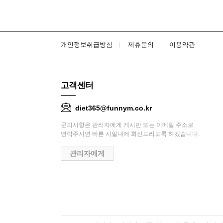
개인정보취급방침
제휴문의
이용약관
고객센터
diet365@funnym.co.kr
문의사항은 관리자에게 게시판 또는 이메일 주소로
연락주시면 빠른 시일내에 회신드리도록 하겠습니다.
관리자에게