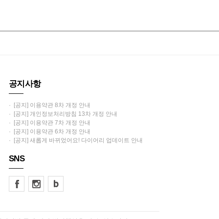
공지사항
· [공지] 이용약관 8차 개정 안내
· [공지] 개인정보처리방침 13차 개정 안내
· [공지] 이용약관 7차 개정 안내
· [공지] 이용약관 6차 개정 안내
· [공지] 새롭게 바뀌었어요! 다이어리 업데이트 안내
SNS