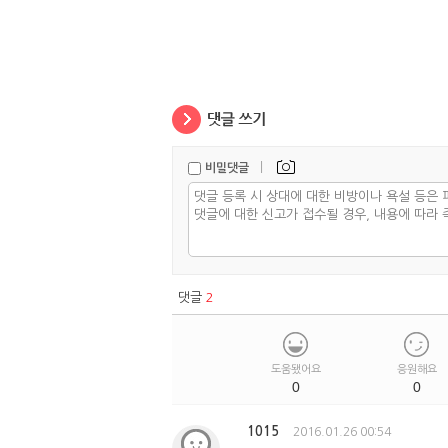
|
비밀댓글
댓글
2
도움됐어요
응원해요
0
0
1015
2016.01.26 00:54