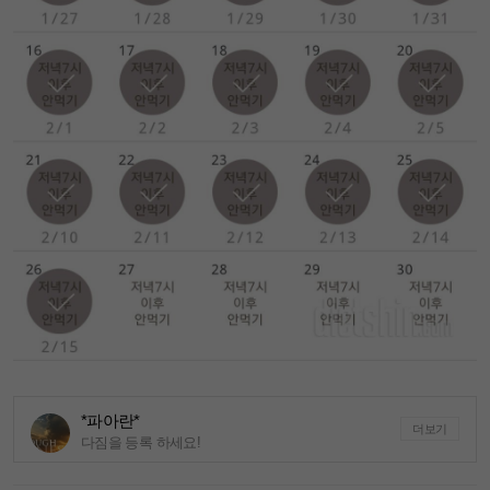
*파아란*
더보기
다짐을 등록 하세요!