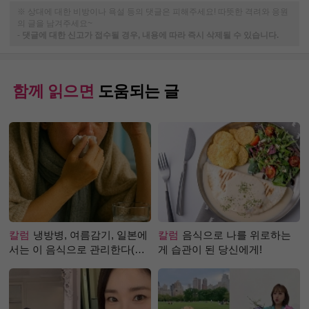
※ 상대에 대한 비방이나 욕설 등의 댓글은 피해주세요! 따뜻한 격려와 응원
의 글을 남겨주세요~
-
댓글에 대한 신고가 접수될 경우, 내용에 따라 즉시 삭제될 수 있습니다.
함께 읽으면
도움되는 글
칼럼
냉방병, 여름감기, 일본에
칼럼
음식으로 나를 위로하는
서는 이 음식으로 관리한다(생
게 습관이 된 당신에게!
강즙 진저샷)