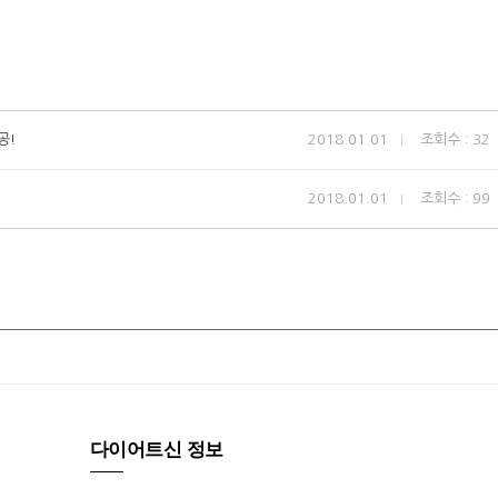
공!
2018.01.01
조회수 : 32
2018.01.01
조회수 : 99
다이어트신 정보