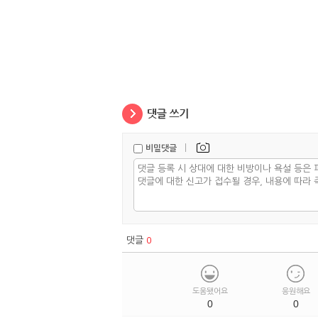
|
비밀댓글
댓글
0
도움됐어요
응원해요
0
0