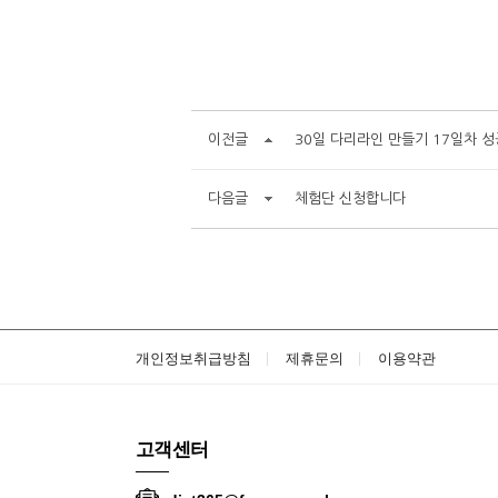
이전글
30일 다리라인 만들기 17일차 성
다음글
체험단 신청합니다
개인정보취급방침
제휴문의
이용약관
고객센터