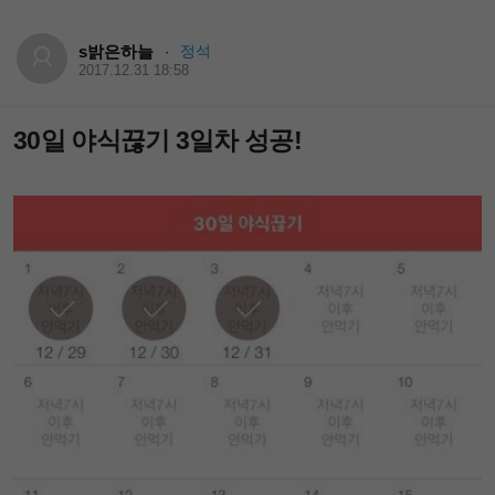
s밝은하늘
정석
·
2017.12.31 18:58
30일 야식끊기 3일차 성공!