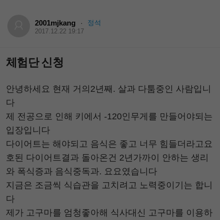
2001mjkang
정석
·
2017.12.22 19:17
체험단 신청
안녕하세요 현재 거의2년째. 살과 다툼중인 사람입니
다
제 전공으로 인해 키에서 -120인무게를 만들어야되는
입장입니다
다이어트는 해야되고 음식은 좋고 너무 힘들더라고요
호된 다이어트결과 돌아온건 2년가까이 안하는 생리
와 폭식증과 음식중독과. 요요였습니다
지금은 조금씩 식습관을 고치려고 노력중이기는 합니
다
제가 고구마를 엄청좋아해 식사대신 고구마를 이용하