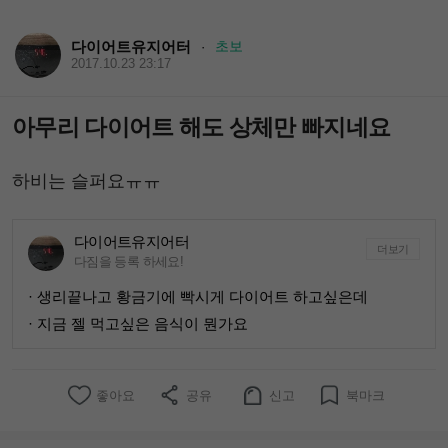
다이어트유지어터
초보
·
2017.10.23 23:17
아무리 다이어트 해도 상체만 빠지네요
하비는 슬퍼요ㅠㅠ
다이어트유지어터
더보기
다짐을 등록 하세요!
· 생리끝나고 황금기에 빡시게 다이어트 하고싶은데
· 지금 젤 먹고싶은 음식이 뭔가요
좋아요
공유
신고
북마크