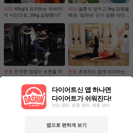
식단
40kg대 유지하는 박세미!
식단
결혼식 앞두고 9kg 감량을
이 식단으로, 20kg 감량했다?
해낸, '임라라' 단기 감량 식단
은?
운동
빈약한 엉덩이 보완을 위
운동
초보자도 쉽게 따라하는
한 초보 헬스 운동 BEST!
홈 필라테스 – 곧은 다리 라인
만들기 편
다이어트신 앱 하나면
다이어트가 쉬워진다!
식단 관리, 운동 관리, 체중 관리
앱으로 편하게 보기