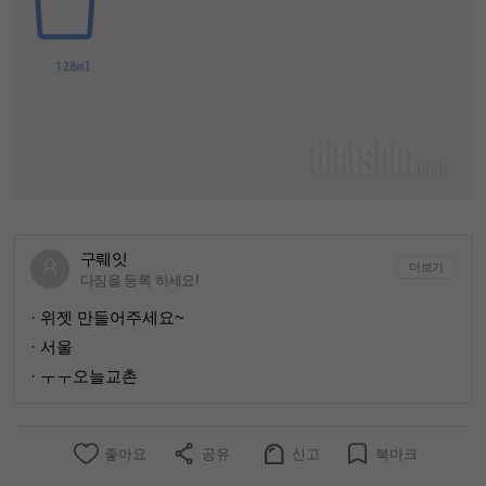
구뤠잇
더보기
다짐을 등록 하세요!
· 위젯 만들어주세요~
· 서울
· ㅜㅜ오늘교촌
좋아요
공유
신고
북마크