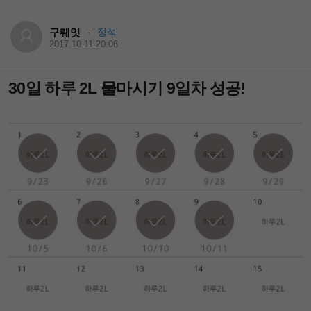
구뤠잇
정석
·
2017.10.11 20:06
30일 하루 2L 물마시기 9일차 성공!