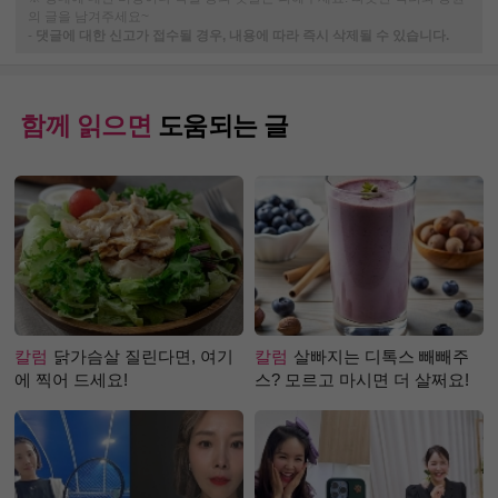
의 글을 남겨주세요~
-
댓글에 대한 신고가 접수될 경우, 내용에 따라 즉시 삭제될 수 있습니다.
함께 읽으면
도움되는 글
칼럼
닭가슴살 질린다면, 여기
칼럼
살빠지는 디톡스 빼빼주
에 찍어 드세요!
스? 모르고 마시면 더 살쩌요!