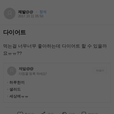
제발@@
정석
·
2017.10.11 05:50
다이어트
먹는걸 너무너무 좋아하는데 다이어트 할 수 있을까
요ㅠㅠ??
제발@@
더보기
다짐을 등록 하세요!
· 하루한끼
· 샐러드
· 세상에ㅠㅠ