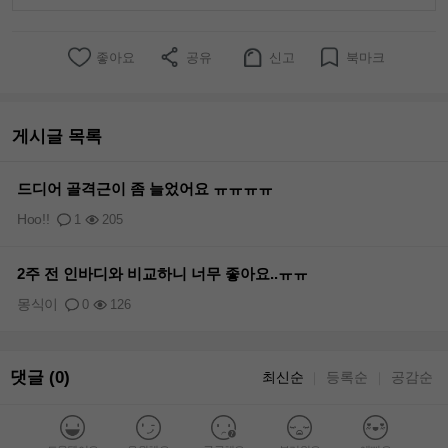
좋아요
공유
신고
북마크
게시글 목록
드디어 골격근이 좀 늘었어요 ㅠㅠㅠㅠ
Hoo!!
1
205
2주 전 인바디와 비교하니 너무 좋아요..ㅠㅠ
몽식이
0
126
댓글 (0)
최신순
등록순
공감순
｜
｜