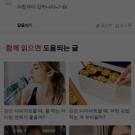
다신
아침부터 강하나라니~👍
답글쓰기
공감
0
신고
0
함께 읽으면
도움되는 글
칼럼
다이어트할 때, 물 먹는 타
칼럼
다이어트할 때, 어떤 김밥
이밍 언제가 좋을까?
먹는 게 유리할까?