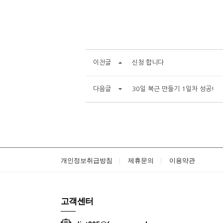
이전글
신청 합니다
다음글
30일 복근 만들기 1일차 성공!
개인정보취급방침
제휴문의
이용약관
고객센터