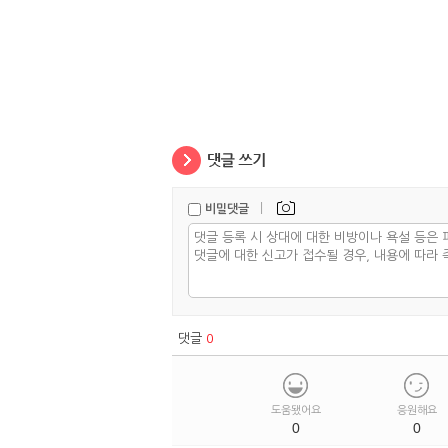
|
비밀댓글
댓글
0
도움됐어요
응원해요
0
0