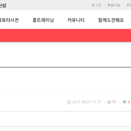
로그인
회원가입
주
2017.09.01 17:17
51
0