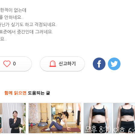
안한적이 없는데
 안하네요..
아닌가 싶기도 하고 걱정되네요.
표준에서 중간인데 그러네요.
..
0
신고하기
함께 읽으면
도움되는 글