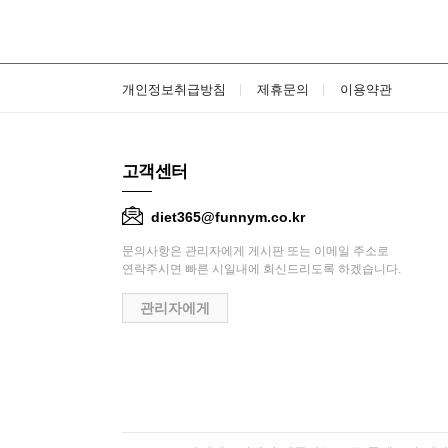
개인정보취급방침
제휴문의
이용약관
고객센터
diet365@funnym.co.kr
문의사항은 관리자에게 게시판 또는 이메일 주소로
연락주시면 빠른 시일내에 회신드리도록 하겠습니다.
관리자에게