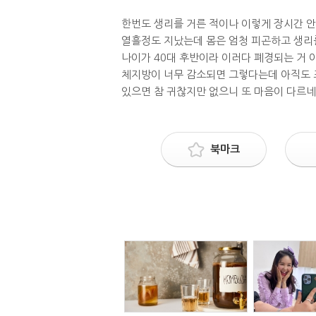
한번도 생리를 거른 적이나 이렇게 장시간 
열흘정도 지났는데 몸은 엄청 피곤하고 생리를
나이가 40대 후반이라 이러다 폐경되는 거 
체지방이 너무 감소되면 그렇다는데 아직도 
있으면 참 귀찮지만 없으니 또 마음이 다르네요
북마크