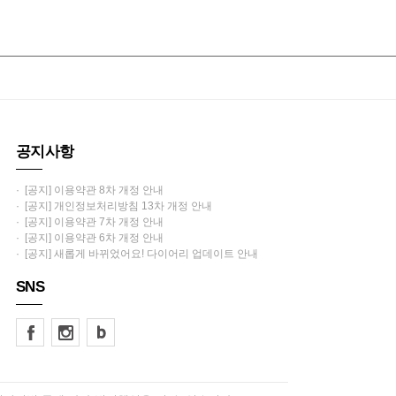
공지사항
· [공지] 이용약관 8차 개정 안내
· [공지] 개인정보처리방침 13차 개정 안내
· [공지] 이용약관 7차 개정 안내
· [공지] 이용약관 6차 개정 안내
· [공지] 새롭게 바뀌었어요! 다이어리 업데이트 안내
SNS