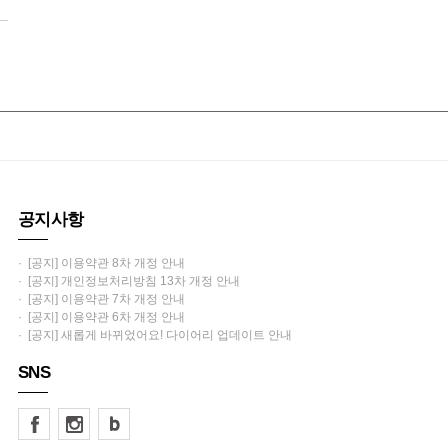
공지사항
· [공지] 이용약관 8차 개정 안내
· [공지] 개인정보처리방침 13차 개정 안내
· [공지] 이용약관 7차 개정 안내
· [공지] 이용약관 6차 개정 안내
· [공지] 새롭게 바뀌었어요! 다이어리 업데이트 안내
SNS