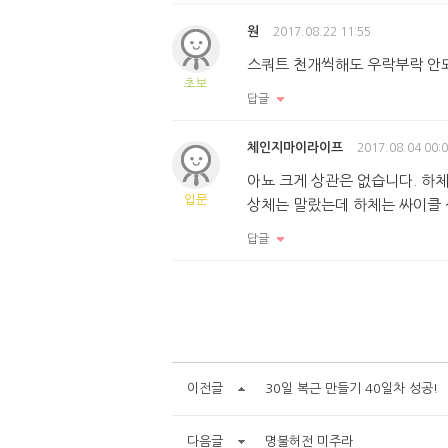
원
2017.08.22 11:55
스쿼트 천개씩해도 우락부락 안
초보
답글
체인지마이라이프
2017.08.04 00:
아뇨 크게 상관은 없습니다. 하
입문
상체는 말랐는데 하체는 싸이클 
답글
이전글
30일 복근 만들기 40일차 성공!
다음글
명불허전 미주라