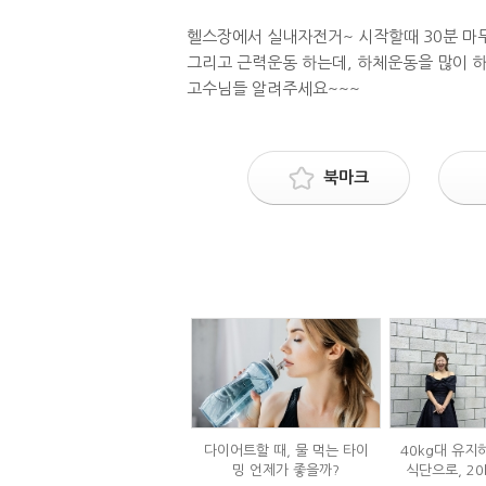
헬스장에서 실내자전거~ 시작할때 30분 마무
그리고 근력운동 하는데, 하체운동을 많이 
고수님들 알려주세요~~~
북마크
다이어트할 때, 물 먹는 타이
40kg대 유지
밍 언제가 좋을까?
식단으로, 20