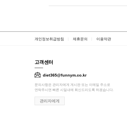
개인정보취급방침
제휴문의
이용약관
고객센터
diet365@funnym.co.kr
문의사항은 관리자에게 게시판 또는 이메일 주소로
연락주시면 빠른 시일내에 회신드리도록 하겠습니다.
관리자에게