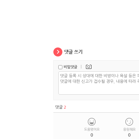
|
비밀댓글
댓글
2
도움됐어요
응원해요
0
0