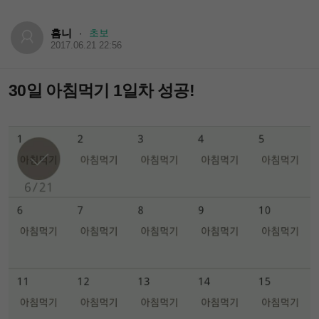
흠니
초보
·
2017.06.21 22:56
30일 아침먹기 1일차 성공!