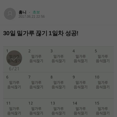
흠니
초보
·
2017.06.21 22:56
30일 밀가루 끊기 1일차 성공!