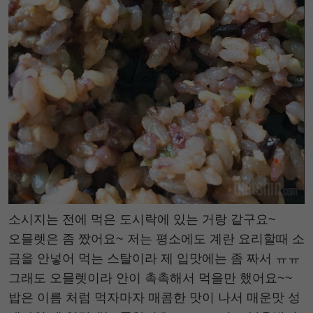
소시지는 전에 먹은 도시락에 있는 거랑 같구요~
오믈렛은 좀 짰어요~ 저는 평소에도 계란 요리할때 소
금을 안넣어 먹는 스탈이라 제 입맛에는 좀 짜서 ㅠㅠ
그래도 오믈렛이라 안이 촉촉해서 먹을만 했어요~~
밥은 이름 처럼 먹자마자 매콤한 맛이 나서 매운맛 성