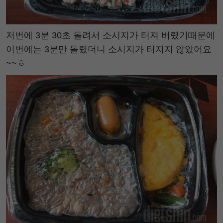
저번에 3분 30초 돌려서 소시지가 터져 버렸기때문에
이번에는 3분만 돌렸더니 소시지가 터지지 않았어요
~~ㅎ