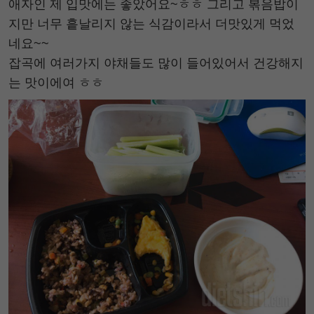
애자인 제 입맛에는 좋았어요~ㅎㅎ 그리고 볶음밥이
지만 너무 흩날리지 않는 식감이라서 더맛있게 먹었
네요~~
잡곡에 여러가지 야채들도 많이 들어있어서 건강해지
는 맛이에여 ㅎㅎ