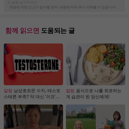
의 글을 남겨주세요~
-
댓글에 대한 신고가 접수될 경우, 내용에 따라 즉시 삭제될 수 있습니다.
함께 읽으면
도움되는 글
칼럼
남성호르몬 수치, 테스토
칼럼
음식으로 나를 위로하는
스테론 부족? 약 대신 '이것'으
게 습관이 된 당신에게!
로 극복 (진저샷 루틴)