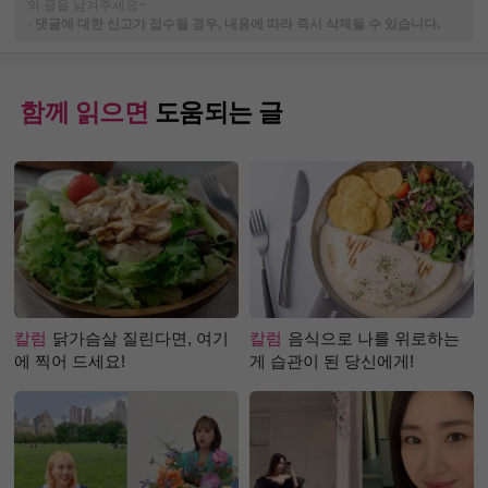
의 글을 남겨주세요~
-
댓글에 대한 신고가 접수될 경우, 내용에 따라 즉시 삭제될 수 있습니다.
함께 읽으면
도움되는 글
칼럼
닭가슴살 질린다면, 여기
칼럼
음식으로 나를 위로하는
에 찍어 드세요!
게 습관이 된 당신에게!