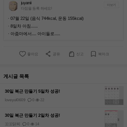
juyanii
더보기
다짐을 등록 하세요!
· 07월 22일 (음식 744kcal, 운동 155kcal)
· 8일차 아침......
· 아줌마에서.... 아이돌로.....
좋아요
공유
신고
북마크
게시글 목록
30일 복근 만들기 5일차 성공!
loveyul0609
0
22
+1
30일 복근 만들기 2일차 성공!
꼬꼬닭찌
0
14
+1