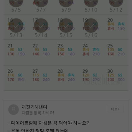
까짓거해낸다
더보기
다짐을 등록 하세요!
· 다이어트할때 아침은 꼭 먹어야 하나요?
· 운동 안한지 정말 오래 됐는데