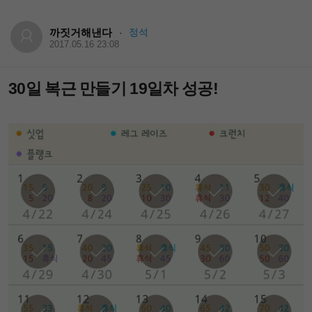
까짓거해낸다
정석
·
2017.05.16 23:08
30일 복근 만들기 19일차 성공!