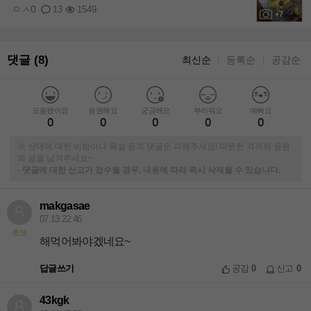
ㅇㅅ0
13
1549
+7
댓글 (8)
최신순
등록순
공감순
｜
｜
도움됐어요
응원해요
궁금해요
부러워요
예뻐요
0
0
0
0
0
※ 상대에 대한 비방이나 욕설 등의 댓글은 피해주세요! 따뜻한 격려와 응원
의 글을 남겨주세요~
-
댓글에 대한 신고가 접수될 경우, 내용에 따라 즉시 삭제될 수 있습니다.
makgasae
07.13 22:46
초보
해먹어봐야겠네요~
답글쓰기
공감
0
신고
0
43kgk