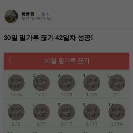
롱롱힝
정석
·
2017.02.26 21:54
30일 밀가루 끊기 42일차 성공!