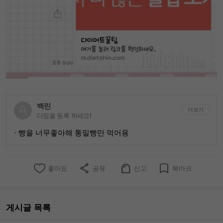
백린
더보기
다짐을 등록 하세요!
· 빵을 너무좋아해 통밀빵만 먹어용
좋아요
공유
신고
북마크
게시글 목록