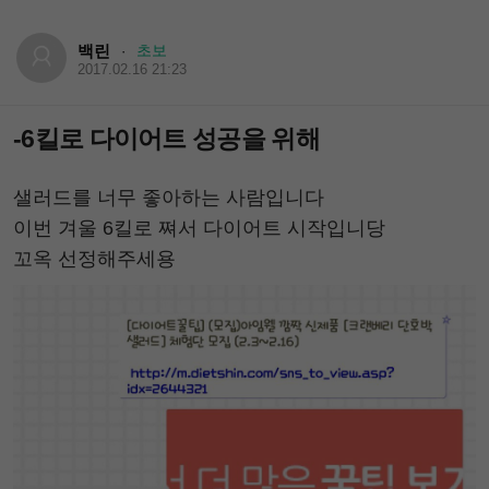
백린
초보
·
2017.02.16 21:23
-6킬로 다이어트 성공을 위해
샐러드를 너무 좋아하는 사람입니다
이번 겨울 6킬로 쪄서 다이어트 시작입니당
꼬옥 선정해주세용