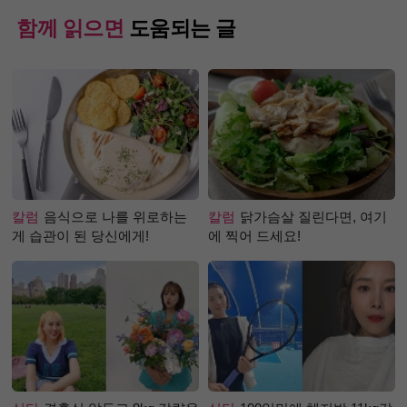
함께 읽으면
도움되는 글
칼럼
음식으로 나를 위로하는
칼럼
닭가슴살 질린다면, 여기
게 습관이 된 당신에게!
에 찍어 드세요!