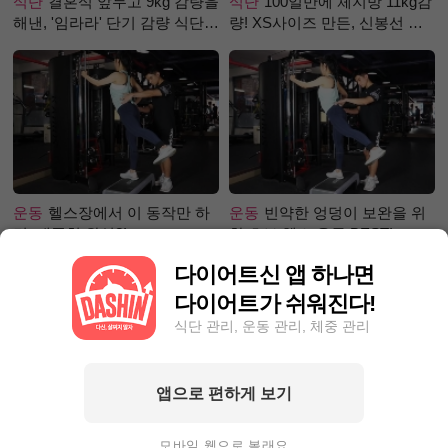
식단
결혼식 앞두고 9kg 감량을
식단
100일만에 체지방 11kg감
해낸, '임라라' 단기 감량 식단
량! XS사이즈 만든, 신봉선 식
은?
단은?
운동
헬스장에서 이 동작만 하
운동
빈약한 엉덩이 보완을 위
면, 애플힙 완성?!
한 초보 헬스 운동 BEST!
다이어트신 앱 하나면
다이어트가 쉬워진다!
식단 관리, 운동 관리, 체중 관리
앱으로 편하게 보기
성공후기
30일만에 5.1kg 감량
성공후기
90kg대에서 80kg대
성공팁! 눈바디 대신 0바디로!
로 빼는 데 1달 걸려! 폭풍감량
모바일 웹으로 볼래요