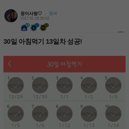
꿍이사랑♡
정석
·
2017.01.19 00:02
1
1
1
30일 아침먹기 13일차 성공!