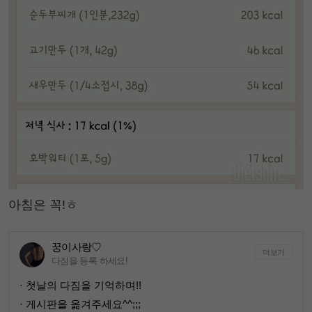
아침은 꼭!ㅎ
꿍이사랑♡
더보기
다짐을 등록 하세요!
· 첫날의 다짐을 기억하며!!
· 게시판을 옮겨주세요^^;;;